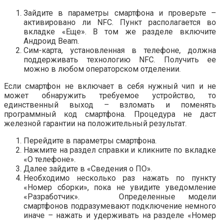
Зайдите в параметры смартфона и проверьте –
активировано ли NFC. Пункт располагается во
вкладке «Еще». В том же разделе включите
Андроид Beam.
Сим-карта, установленная в телефоне, должна
поддерживать технологию NFC. Получить ее
можно в любом операторском отделении.
Если смартфон не включает в себя нужный чип и не
может обнаружить требуемое устройство, то
единственный выход – взломать и поменять
программный код смартфона. Процедура не даст
железной гарантии на положительный результат.
Перейдите в параметры смартфона.
Нажмите на раздел справки и кликните по вкладке
«О телефоне».
Далее зайдите в «Сведения о ПО».
Необходимо несколько раз нажать по пункту
«Номер сборки», пока не увидите уведомление
«Разработчик». Определенные модели
смартфонов подразумевают подключение немного
иначе – нажать и удерживать на разделе «Номер