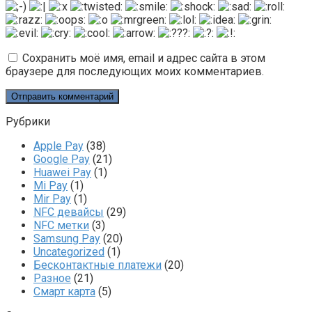
Сохранить моё имя, email и адрес сайта в этом
браузере для последующих моих комментариев.
Рубрики
Apple Pay
(38)
Google Pay
(21)
Huawei Pay
(1)
Mi Pay
(1)
Mir Pay
(1)
NFC девайсы
(29)
NFC метки
(3)
Samsung Pay
(20)
Uncategorized
(1)
Бесконтактные платежи
(20)
Разное
(21)
Смарт карта
(5)