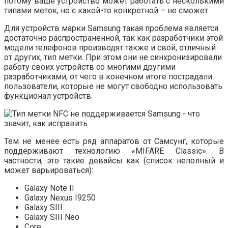
потому ваше устройство может работать с несколькими
типами меток, но с какой-то конкретной – не сможет.
Для устройств марки Samsung такая проблема является
достаточно распространенной, так как разработчики этой
модели телефонов производят также и свой, отличный
от других, тип метки. При этом они не синхронизировали
работу своих устройств со многими другими
разработчиками, от чего в конечном итоге пострадали
пользователи, которые не могут свободно использовать
функционал устройств.
Тем не менее есть ряд аппаратов от Самсунг, которые
поддерживают технологию «MIFARE Classic». В
частности, это такие девайсы как (список неполный и
может варьироваться):
Galaxy Note II
Galaxy Nexus I9250
Galaxy SIII
Galaxy SIII Neo
Core