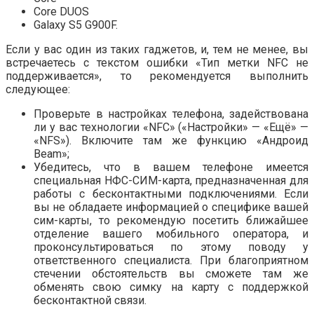
Core DUOS
Galaxy S5 G900F.
Если у вас один из таких гаджетов, и, тем не менее, вы
встречаетесь с текстом ошибки «Тип метки NFC не
поддерживается», то рекомендуется выполнить
следующее:
Проверьте в настройках телефона, задействована
ли у вас технологии «NFC» («Настройки» — «Ещё» —
«NFS»). Включите там же функцию «Андроид
Beam»;
Убедитесь, что в вашем телефоне имеется
специальная НФС-СИМ-карта, предназначенная для
работы с бесконтактными подключениями. Если
вы не обладаете информацией о специфике вашей
сим-карты, то рекомендую посетить ближайшее
отделение вашего мобильного оператора, и
проконсультироваться по этому поводу у
ответственного специалиста. При благоприятном
стечении обстоятельств вы сможете там же
обменять свою симку на карту с поддержкой
бесконтактной связи.