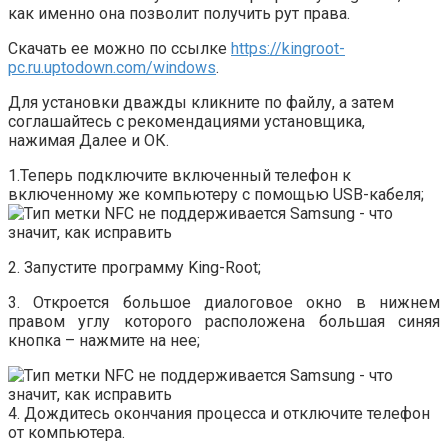
как именно она позволит получить рут права.
Скачать ее можно по ссылке
https://kingroot-
pc.ru.uptodown.com/windows
.
Для установки дважды кликните по файлу, а затем
соглашайтесь с рекомендациями установщика,
нажимая
Далее
и
ОК
.
1.Теперь подключите включенный телефон к
включенному же компьютеру с помощью USB-кабеля;
2.
Запустите программу King-Root;
3.
Откроется большое диалоговое окно в нижнем
правом углу которого расположена большая синяя
кнопка – нажмите на нее;
4. Дождитесь окончания процесса и отключите телефон
от компьютера.