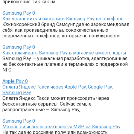
приложение. Так как на
Samsung Pay
0
Как установить и настроить Samsung Pay на телефоне
Южнокорейский бренд Самсунг давно зарекомендовал
себя, как производитель высококачественных
современных телефонов, которые по популярности
Samsung Pay
0
Как оплачивать Samsung Pay в магазине вместо карты
Samsung Pay — уникальная разработка, адаптированная
на бесконтактные платежи в терминалах с поддержкой
NFC
Apple Pay
0
Оплата Яндекс Такси через Apple Pay, Google Pay,
Samsung Pay
Оплата Яндекс Такси может происходить через
бесконтактные сервисы. Сейчас самые
распространенные — Samsung Pay,
Samsung Pay
0
Можно ли использовать карты МИР на Samsung Pay
Не так давно россияне получили возможность