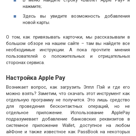
В меню найдите строку «Валлет Apple Pay» и
нажмите;
Здесь вы увидите возможность добавления
новой карты.
О том, как привязывать карточки, мы рассказывали в
большом обзоре на нашем сайте – там вы найдете все
необходимые инструкции. А пока прочтите мнения
пользователей о положительных и отрицательных
сторонах сервиса.
Настройка Apple Pay
Возникает вопрос, как загрузить Эппл Пэй и где его
можно взять? Заметим, что скачать этот инструмент как
отдельную программу не получится. Это лишь средство
для проведения бесконтактных операций, но не
отдельное приложение. Использование ApplePay
подразумевает добавление банковских реквизитов в
системное приложение Wallet, доступное на любом
айФоне и также известное как PassBook на некоторых