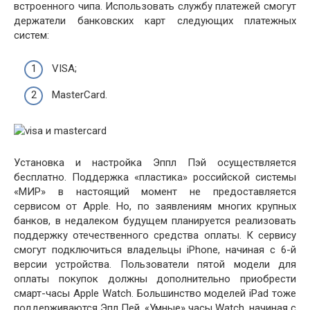
встроенного чипа. Использовать службу платежей смогут
держатели банковских карт следующих платежных
систем:
VISA;
MasterCard.
Установка и настройка Эппл Пэй осуществляется
бесплатно. Поддержка «пластика» российской системы
«МИР» в настоящий момент не предоставляется
сервисом от Apple. Но, по заявлениям многих крупных
банков, в недалеком будущем планируется реализовать
поддержку отечественного средства оплаты. К сервису
смогут подключиться владельцы iPhone, начиная с 6-й
версии устройства. Пользователи пятой модели для
оплаты покупок должны дополнительно приобрести
смарт-часы Apple Watch. Большинство моделей iPad тоже
поддерживаются Эпл Пей. «Умные» часы Watch, начиная с