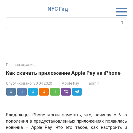
Перейти
NFC Гид
к
контенту
Поиск:
Главная страница
Как скачать приложение Apple Pay на iPhone
Опубликовано:
30.04.2020
Apple Pay
admin
Владельцы iPhone могли заметить, что, начиная с 6-го
поколения в предустановленных приложениях появилась
новинка – Apple Pay. Что это такое, как настроить и