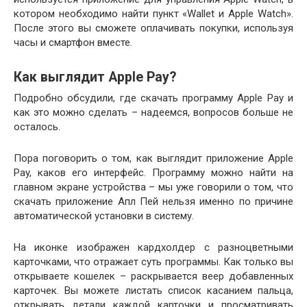
котором необходимо найти пункт «Wallet и Apple Watch».
После этого вы сможете оплачивать покупки, используя
часы и смартфон вместе.
Как выглядит Apple Pay?
Подробно обсудили, где скачать программу Apple Pay и
как это можно сделать – надеемся, вопросов больше не
осталось.
Пора поговорить о том, как выглядит приложение Apple
Pay, каков его интерфейс. Программу можно найти на
главном экране устройства – мы уже говорили о том, что
скачать приложение Апл Пей нельзя именно по причине
автоматической установки в систему.
На иконке изображен кардхолдер с разноцветными
карточками, что отражает суть программы. Как только вы
открываете кошелек – раскрывается веер добавленных
карточек. Вы можете листать список касанием пальца,
открывать детали каждой карточки и просматривать