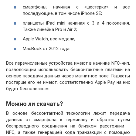
смартфоны, начиная с «шестерки» и все
последующие, в том числе iPhone SE;
планшеты iPad mini начиная с 3 и 4 поколения.
Также линейка Pro и Air 2;
Apple Watch, все модели;
MacBook от 2012 года.
Все перечисленные устройства имеют в начинке NFC-чип,
позволяющий использовать бесконтактные платежи на
основе передачи данных через магнитное поле. Гаджеты
постарше его не имеют, соответственно Apple Pay на них
будет бесполезным.
Можно ли скачать?
В основе бесконтактной технологии лежит передача
данных от смартфона к терминалу и обратно путем
беспроводного соединения на близком расстоянии –
NFC, а также генерацией кода транзакции с помощью