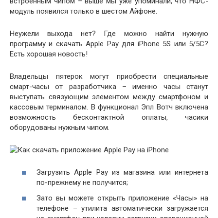
встроенным чипом – выше мы уже упоминали, что НФС-
модуль появился только в шестом Айфоне.
Неужели выхода нет? Где можно найти нужную
программу и скачать Apple Pay для iPhone 5S или 5/5С?
Есть хорошая новость!
Владельцы пятерок могут приобрести специальные
смарт-часы от разработчика – именно часы станут
выступать связующим элементом между смартфоном и
кассовым терминалом. В функционал Эпл Вотч включена
возможность бесконтактной оплаты, часики
оборудованы нужным чипом.
Загрузить Apple Pay из магазина или интернета
по-прежнему не получится;
Зато вы можете открыть приложение «Часы» на
телефоне – утилита автоматически загружается