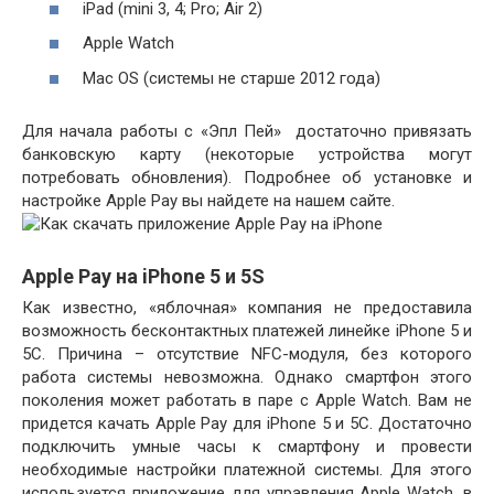
iPad (mini 3, 4; Pro; Air 2)
Apple Watch
Mac OS (системы не старше 2012 года)
Для начала работы с «Эпл Пей» достаточно привязать
банковскую карту (некоторые устройства могут
потребовать обновления). Подробнее об установке и
настройке Apple Pay вы найдете на нашем сайте.
Apple Pay на iPhone 5 и 5S
Как известно, «яблочная» компания не предоставила
возможность бесконтактных платежей линейке iPhone 5 и
5C. Причина – отсутствие NFC-модуля, без которого
работа системы невозможна. Однако смартфон этого
поколения может работать в паре с Apple Watch. Вам не
придется качать Apple Pay для iPhone 5 и 5C. Достаточно
подключить умные часы к смартфону и провести
необходимые настройки платежной системы. Для этого
используется приложение для управления Apple Watch, в