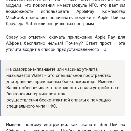
модели 1-го поколения, имеют модуль NFC, что дает им
возможность использовать ApplePay. Компьютер
MacBook позволяет оплачивать покупки в Apple Пэй из
браузера Safari или специальных программ.
Сразу же отметим, скачать приложение Apple Pay для
Айфона бесплатно нельзя! Почему? Ответ прост – эта
утилита входит в список предустановленного ПО.
На смартфоне/планшете или часиках утилита
называется Wallet – это специальное пространство
для хранения привязанных банковских карт. Именно
Валлет обеспечивает возможность связи устройства с
банковским терминалом для
осуществления бесконтактной оплаты с помощью
специального чипа НФС.
Именно поэтому инструкции, как скачать Эпл Пей на
Айфон, не существует. Чтобы использовать сервис,