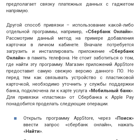
предполагает связку платежных данных с гаджетом
напрямую.
Другой способ привязки – использование какой-либо
отдельной программы, например, «
Сбербанк Онлайн
».
Рассмотрим данный метод на примере добавления
карточки в личном кабинете. Вначале потребуется
загрузить и инсталлировать приложение «
Сбербанк
Онлайн
» в память телефона. Не стоит заботиться о том,
где найти эту программу. Магазин приложений AppStore
предоставит самую свежую версию данного ПО. Но
перед тем как связывать устройство с пластиковой
карточкой, необходимо уточнить у службы поддержки
банка, подключена ли к карте услуга «
Мобильный банк
».
Для привязки «пластика» от Сбербанка к Apple Pay
понадобится проделать следующие операции.
Открыть программу AppStore, через «
Поиск
»
ввести запрос «сбербанк онлайн», нажать
«
Найти
».