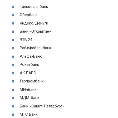
Тинькофф банк
Сбербанк
Яндекс. Деньги
Банк «Открытие»
ВТБ 24
Райффайзенбанк
Альфа-Банк
Рокетбанк
АК БАРС
Газпромбанк
МИнБанк
МДМ-банк
Банк «Санкт-Петербург»
МТС Банк