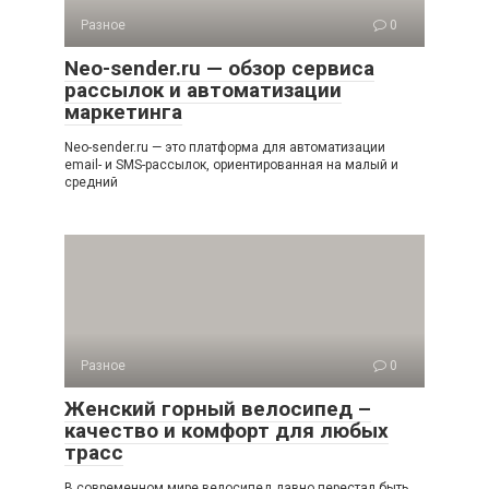
Разное
0
Neo-sender.ru — обзор сервиса
рассылок и автоматизации
маркетинга
Neo-sender.ru — это платформа для автоматизации
email- и SMS-рассылок, ориентированная на малый и
средний
Разное
0
Женский горный велосипед –
качество и комфорт для любых
трасс
В современном мире велосипед давно перестал быть