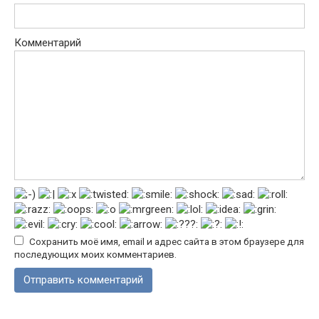
Комментарий
Сохранить моё имя, email и адрес сайта в этом браузере для
последующих моих комментариев.