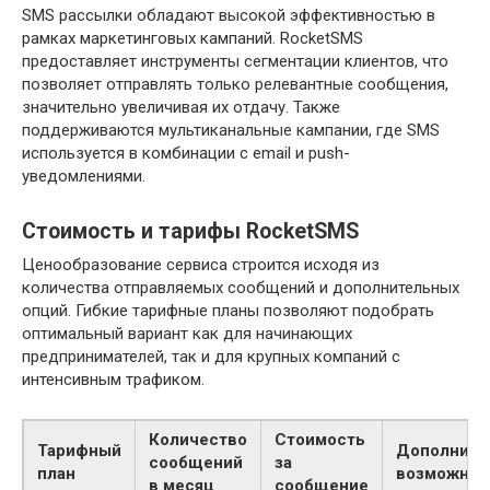
SMS рассылки обладают высокой эффективностью в
рамках маркетинговых кампаний. RocketSMS
предоставляет инструменты сегментации клиентов, что
позволяет отправлять только релевантные сообщения,
значительно увеличивая их отдачу. Также
поддерживаются мультиканальные кампании, где SMS
используется в комбинации с email и push-
уведомлениями.
Стоимость и тарифы RocketSMS
Ценообразование сервиса строится исходя из
количества отправляемых сообщений и дополнительных
опций. Гибкие тарифные планы позволяют подобрать
оптимальный вариант как для начинающих
предпринимателей, так и для крупных компаний с
интенсивным трафиком.
Количество
Стоимость
Тарифный
Дополните
сообщений
за
план
возможнос
в месяц
сообщение