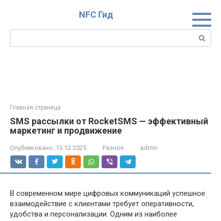
Перейти
NFC Гид
к
контенту
Поиск:
Главная страница
SMS рассылки от RocketSMS — эффективный
маркетинг и продвижение
Опубликовано:
13.12.2025
Разное
admin
В современном мире цифровых коммуникаций успешное
взаимодействие с клиентами требует оперативности,
удобства и персонализации. Одним из наиболее