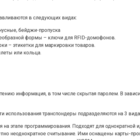
отавливаются в следующих видах:
онусные, бейджи-пропуска
леобразной формы – ключи для RFID-домофонов.
ки – этикетки для маркировки товаров.
леты или кольца.
 чтению информация, в том числе скрытая паролем. В завис
ти использования транспондеры подразделяются на 3 вида
на этапе программирования. Подходят для однократной ид
упно неоднократное считывание. Ими оснащены карты-про