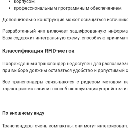
корпусом;
профессиональным программным обеспечением.
Дополнительно конструкция может оснащаться источником
Разработанный чип включает зашифрованную информаци
База содержит интегральную схему, способную принимать
Классификация RFID-меток
Поврежденный транспондер недоступен для распознаван
при выборе должны оставаться удобство и допустимый с
Все транспондеры связываются с ридером методом пере
характеристик зависит способ эксплуатации устройства и 
По внешнему виду
Транспондеры очень компактны: они могут интегрироватьс