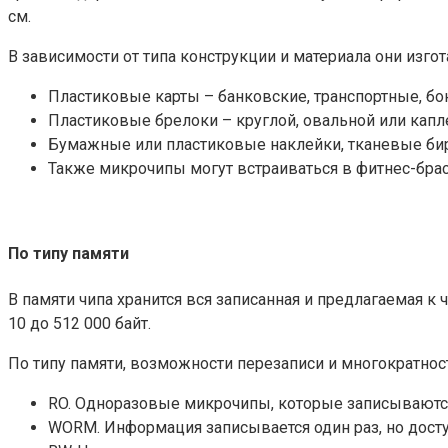
см.
В зависимости от типа конструкции и материала они изг
Пластиковые карты – банковские, транспортные, б
Пластиковые брелоки – круглой, овальной или кап
Бумажные или пластиковые наклейки, тканевые бир
Также микрочипы могут встраиваться в фитнес-брас
По типу памяти
В памяти чипа хранится вся записанная и предлагаемая к
10 до 512 000 байт.
По типу памяти, возможности перезаписи и многократнос
RO. Одноразовые микрочипы, которые записываются 
WORM. Информация записывается один раз, но дост