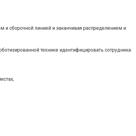
ом и сборочной линией и заканчивая распределением и
роботизированной технике идентифицировать сотрудника
естах;