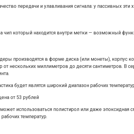
чество передачи и улавливания сигнала: у пассивных эти х
 а чип который находится внутри метки — возможный функ
деры производятся в форме диска (или монеты), корпус к
р от нескольких миллиметров до десяти сантиметров. В се
нта.
ика будет являтся широкий диапазон рабочих температур (
ена от 53 рублей
 может использоваться полистирол или даже эпоксидная с
 рабочих температур.