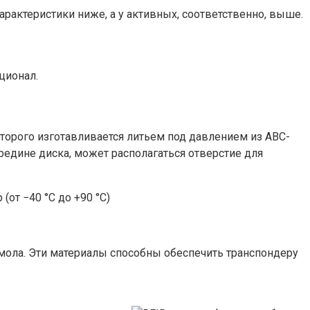
арактеристики ниже, а у активных, соответственно, выше.
ционал.
оторого изготавливается литьем под давлением из АВС-
редине диска, может располагаться отверстие для
от −40 °C до +90 °C)
мола. Эти материалы способны обеспечить транспондеру