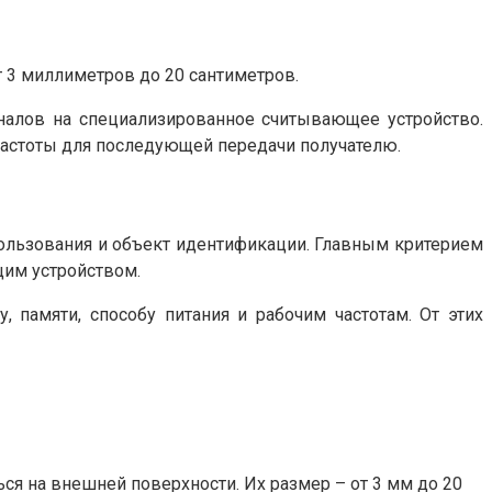
 3 миллиметров до 20 сантиметров.
налов на специализированное считывающее устройство.
частоты для последующей передачи получателю.
ользования и объект идентификации. Главным критерием
щим устройством.
 памяти, способу питания и рабочим частотам. От этих
ся на внешней поверхности. Их размер – от 3 мм до 20