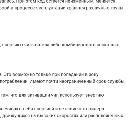
апись. При этом код остается неизменным, меняется
орой в процессе эксплуатации хранятся различные грузы.
ю, энергию считывателя либо комбинировать несколько
а. Это возможно только при попадании в зону
употреблении. Имеют почти неограниченный срок службы,
 тем, что для активации чип использует энергию
печивают себя энергией и не зависят от ридера.
к, движущихся на высоких скоростях или расположенных