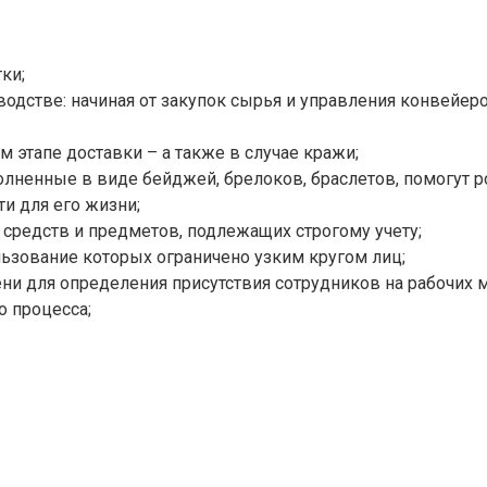
ки;
водстве: начиная от закупок сырья и управления конвейер
 этапе доставки – а также в случае кражи;
олненные в виде бейджей, брелоков, браслетов, помогут 
ти для его жизни;
 средств и предметов, подлежащих строгому учету;
льзование которых ограничено узким кругом лиц;
ни для определения присутствия сотрудников на рабочих м
о процесса;