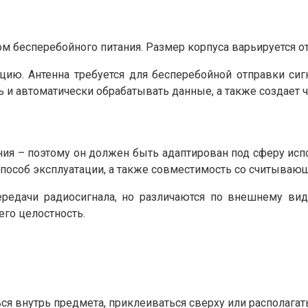
 бесперебойного питания. Размер корпуса варьируется от
ю. Антенна требуется для бесперебойной отправки сиг
 и автоматически обрабатывать данные, а также создает 
ия – поэтому он должен быть адаптирован под сферу исп
пособ эксплуатации, а также совместимость со считываю
дачи радиосигнала, но различаются по внешнему виду,
его целостность.
я внутрь предмета, приклеиваться сверху или располагать