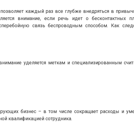
то позволяет каждый раз все глубже внедряться в привы
яется внимание, если речь идет о бесконтактных пл
есперебойную связь беспроводным способом. Как след
, внимание уделяется меткам и специализированным счи
рующих бизнес – в том числе сокращает расходы и ум
ной квалификацией сотрудника.