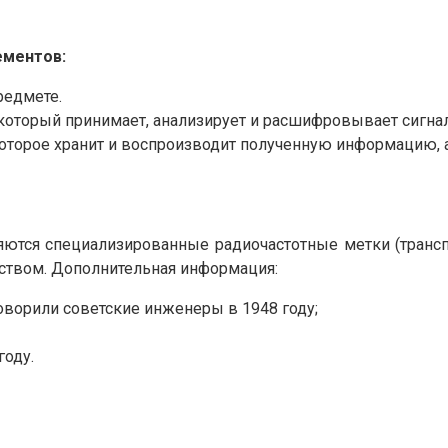
ементов:
редмете.
 который принимает, анализирует и расшифровывает сигнал
оторое хранит и воспроизводит полученную информацию, 
ются специализированные радиочастотные метки (трансп
ством. Дополнительная информация:
оворили советские инженеры в 1948 году;
году.