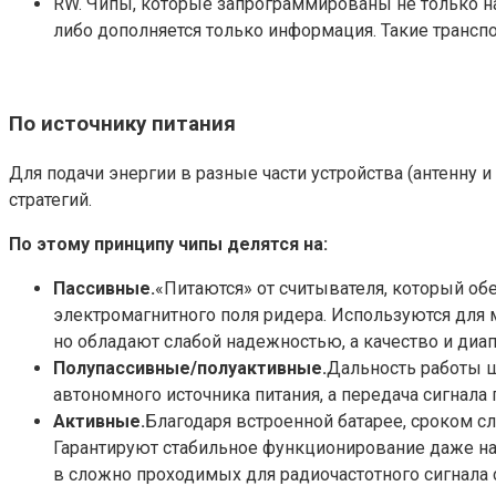
RW. Чипы, которые запрограммированы не только на
либо дополняется только информация. Такие транспо
По источнику питания
Для подачи энергии в разные части устройства (антенну
стратегий.
По этому принципу чипы делятся на:
Пассивные.
«Питаются» от считывателя, который обе
электромагнитного поля ридера. Используются для
но обладают слабой надежностью, а качество и диап
Полупассивные/полуактивные.
Дальность работы ши
автономного источника питания, а передача сигнала 
Активные.
Благодаря встроенной батарее, сроком с
Гарантируют стабильное функционирование даже на
в сложно проходимых для радиочастотного сигнала с