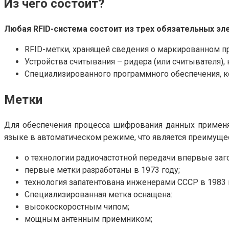
Из чего состоит?
Любая RFID-система состоит из трех обязательных эл
RFID-метки, хранящей сведения о маркированном п
Устройства считывания – ридера (или считывателя),
Специализированного программного обеспечения, к
Метки
Для обеспечения процесса шифрования данных применя
языке в автоматическом режиме, что является преимуще
о технологии радиочастотной передачи впервые заг
первые метки разработаны в 1973 году;
технология запатентована инженерами СССР в 1983 
Специализированная метка оснащена:
высокоскоростным чипом;
мощным антенным приемником;