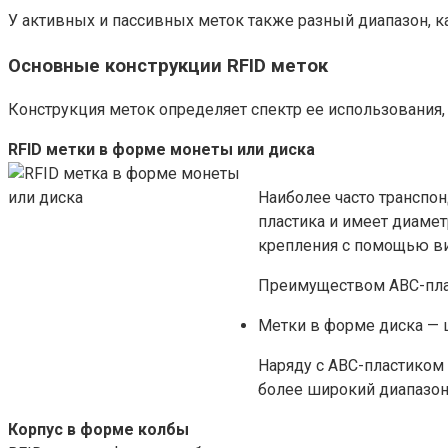
У активных и пассивных меток также разный диапазон, ка
Основные конструкции RFID меток
Конструкция меток определяет спектр ее использования,
RFID метки в форме монеты или диска
Наиболее часто транспон
пластика и имеет диамет
крепления с помощью ви
Преимуществом АВС-пласт
Метки в форме диска — ц
Наряду с АВС-пластиком
более широкий диа­пазон
Корпус в форме колбы