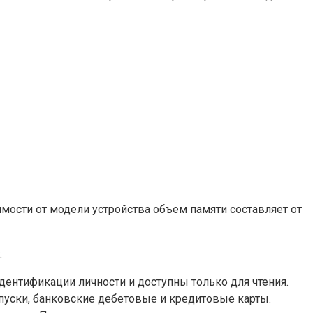
имости от модели устройства объем памяти составляет от
:
ентификации личности и доступны только для чтения.
пуски, банковские дебетовые и кредитовые карты.